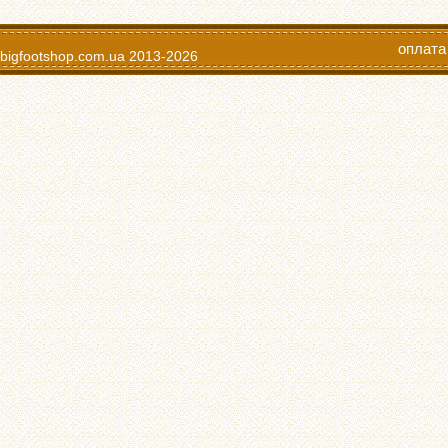
оплата
bigfootshop.com.ua
2013-2026