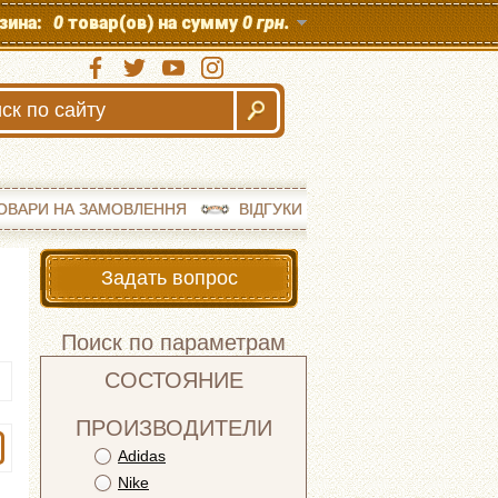
зина:
0
товар(ов) на сумму
0 грн.
ОВАРИ НА ЗАМОВЛЕННЯ
ВІДГУКИ
Задать вопрос
Поиск по параметрам
СОСТОЯНИЕ
ПРОИЗВОДИТЕЛИ
Adidas
Nike