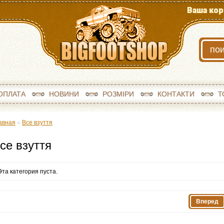
Ваша кор
ОПЛАТА
НОВИНИ
РОЗМІРИ
КОНТАКТИ
Т
авная
»
Все взуття
се взуття
Эта категория пуста.
Вперед