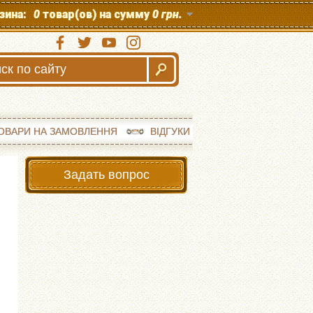
зина:
0
товар(ов) на сумму
0 грн.
ОВАРИ НА ЗАМОВЛЕННЯ
ВІДГУКИ
Задать вопрос