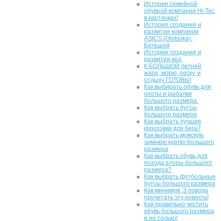
История семейной
обувной компании Hi-Tec
в картинках!
История создания и
развития компании
ASICS (Onitsuka).
Большой
История создания и
развития кед.
К БОЛЬШОЙ летней
жаре, морю, песку, и
отдыху ГОТОВЫ!
Как выбирать обувь для
охоты и рыбалки
большого размера.
Как выбрать бутсы
большого размера
Как выбрать лучшие
кроссовки для бега?
Как выбрать мужскую
зимнюю куртку большого
размера
Как выбрать обувь для
похода в горы большого
размера?
Как выбрать футбольные
бутсы большого размера
Как минимум, 3 повода
прочитать эту новость!
Как правильно чистить
обувь большого размера
и не только!