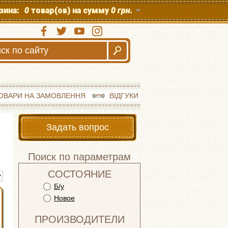
зина:
0
товар(ов) на сумму
0 грн.
ОВАРИ НА ЗАМОВЛЕННЯ
ВІДГУКИ
Задать вопрос
Поиск по параметрам
СОСТОЯНИЕ
Б/у
Новое
ПРОИЗВОДИТЕЛИ