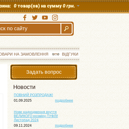
зина:
0
товар(ов) на сумму
0 грн.
ОВАРИ НА ЗАМОВЛЕННЯ
ВІДГУКИ
Задать вопрос
Новости
ПОВНИЙ РОЗПРОДАЖ!
01.09.2025
подробнее
Нове надходження взуття
ВЕЛИКОГО розміру-ТУФЛІ!
Листопад 2024
09.11.2024
подробнее