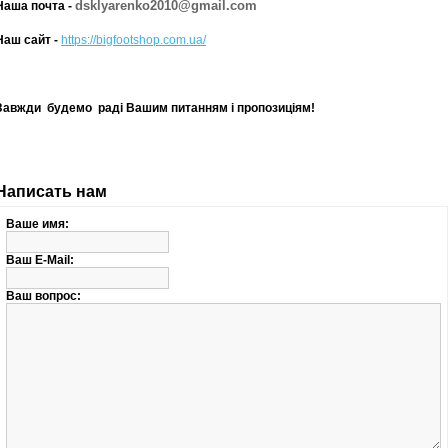
dsklyarenko2010@gmail.com
Наша почта -
Наш сайт -
https://bigfootshop.com.ua/
Завжди будемо раді Вашим питанням і пропозиціям!
Написать нам
Ваше имя:
Ваш E-Mail:
Ваш вопрос: