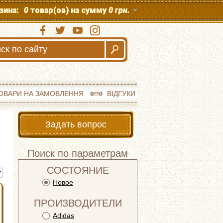
зина:
0
товар(ов) на сумму
0 грн.
ОВАРИ НА ЗАМОВЛЕННЯ
ВІДГУКИ
Задать вопрос
Поиск по параметрам
СОСТОЯНИЕ
Новое
ПРОИЗВОДИТЕЛИ
Adidas