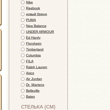
Nike
Reebook
новый бренд
PUMA
New Balance
UNDER ARMOUR
Ed Hardy
Florsheim
Timberland
Columbia
FILA
Ralph Lauren
Asics
Air Jordan
Dr. Martens
Belleville
Bates
СТЕЛЬКА (СМ)