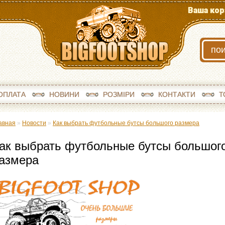
Ваша кор
ОПЛАТА
НОВИНИ
РОЗМІРИ
КОНТАКТИ
Т
авная
»
Новости
»
Как выбрать футбольные бутсы большого размера
ак выбрать футбольные бутсы большог
азмера