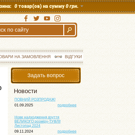
зина:
0
товар(ов) на сумму
0 грн.
ОВАРИ НА ЗАМОВЛЕННЯ
ВІДГУКИ
Задать вопрос
о
Новости
ПОВНИЙ РОЗПРОДАЖ!
01.09.2025
подробнее
Нове надходження взуття
ВЕЛИКОГО розміру-ТУФЛІ!
Листопад 2024
09.11.2024
подробнее