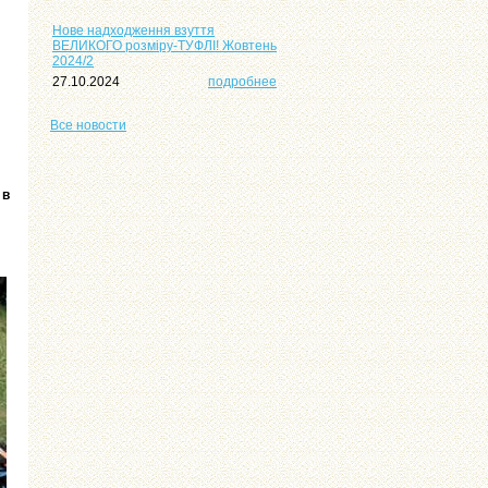
Нове надходження взуття
ВЕЛИКОГО розміру-ТУФЛІ! Жовтень
2024/2
27.10.2024
подробнее
Все
новости
 в