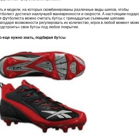
ть и модели, на которых скомбинированы различные виды шипов, чтобы
тболист достигал наилучшей маневренности и скорости. А настоящим подар
я футболиста можно считать бутсы с тринадцатью съемными шипами.
агодаря возможности регулировать их количество, игрок в любой момент мож
одстроить» свои бутсы под любое покрытие.
о еще нужно знать, подбирая бутсы