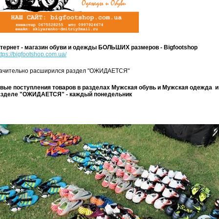
тернет - магазин обуви и одежды БОЛЬШИХ размеров - Bigfootshop
ttps://bigfootshop.com.ua/
ачительно расширился раздел "ОЖИДАЕТСЯ"
вые поступления товаров в разделах Мужская обувь и Мужская одежда и
зделе "ОЖИДАЕТСЯ" - каждый понедельник