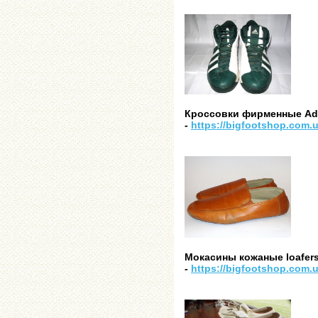
Кроссовки фирменные Adid
-
https://bigfootshop.com.u
Мокасины кожаные loafers
-
https://bigfootshop.com.