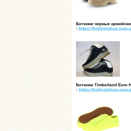
Ботинки черные армейск
-
https://bigfootshop.com.
Ботинки Timberland Euro Hi
-
https://bigfootshop.com.