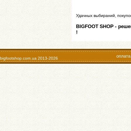
Удачных выбираний, покупок
BIGFOOT SHOP - реш
!
оплата
bigfootshop.com.ua
2013-2026