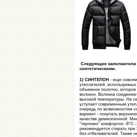
Следующие наполнители я
синтетическими.
1) СИНТЕПОН
- еще совсем
утеплителей, используемых
объемное полотно, которое
волокон. Волокна соединяю
высокой температуры. На с
уступает современным утеп
очередь по возможностям 
вариант - покупать верхнюю
качестве демисезонной. Ми
"терпимо" комфортно -8°С 
рекомендуется стирать при 
без отбеливателей. Также н