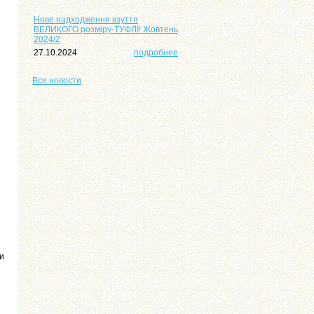
Нове надходження взуття
ВЕЛИКОГО розміру-ТУФЛІ! Жовтень
2024/2
27.10.2024
подробнее
Все
новости
и