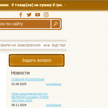
зина:
0
товар(ов) на сумму
0 грн.
ОВАРИ НА ЗАМОВЛЕННЯ
ВІДГУКИ
Задать вопрос
Новости
ПОВНИЙ РОЗПРОДАЖ!
01.09.2025
подробнее
Нове надходження взуття
ВЕЛИКОГО розміру-ТУФЛІ!
Листопад 2024
09.11.2024
подробнее