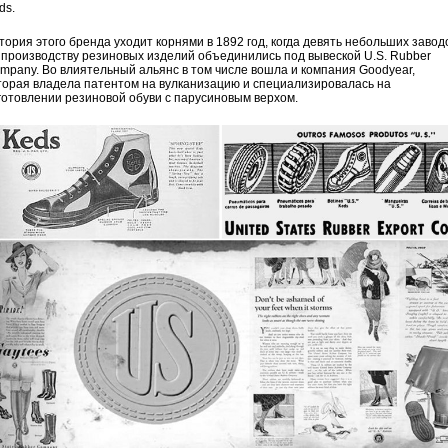
ds.
тория этого бренда уходит корнями в 1892 год, когда девять небольших завод
 производству резиновых изделий объединились под вывеской U.S. Rubber
mpany. Во влиятельный альянс в том числе вошла и компания Goodyear,
торая владела патентом на вулканизацию и специализировалась на
готовлении резиновой обуви с парусиновым верхом.