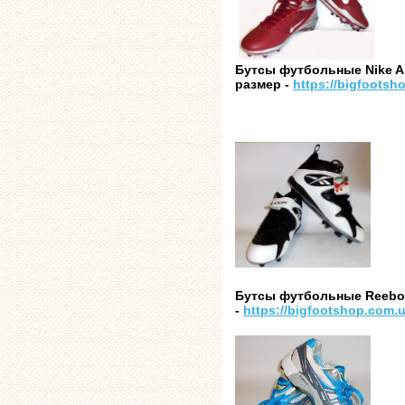
Бутсы футбольные Nike Alp
размер -
https://bigfootsh
Бутсы футбольные Reebook
-
https://bigfootshop.com.u