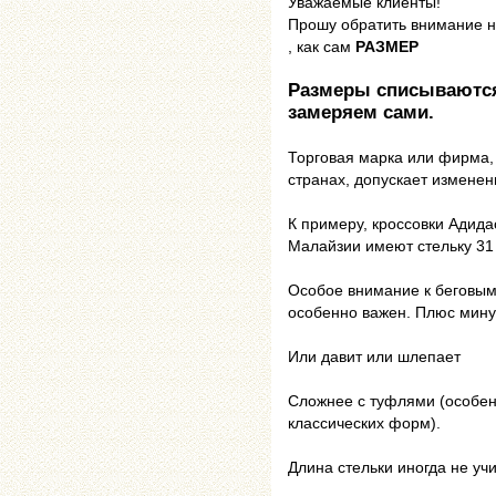
Уважаемые клиенты!
Прошу обратить внимание н
, как сам
РАЗМЕР
Размеры списываются 
замеряем сами.
Торговая марка или фирма,
странах, допускает измене
К примеру, кроссовки Адид
Малайзии имеют стельку 31 
Особое внимание к беговым
особенно важен. Плюс минус
Или давит или шлепает
Сложнее с туфлями (особе
классических форм).
Длина стельки иногда не у