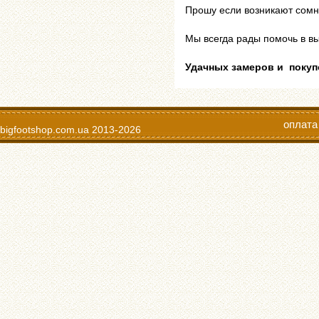
Прошу если возникают сомн
Мы всегда рады помочь в в
Удачных замеров и покуп
оплата
bigfootshop.com.ua
2013-2026