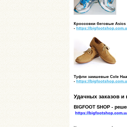
Кроссовки беговые Asics G
-
https://bigfootshop.com.u
Туфли замшевые Cole Haan
-
https://bigfootshop.com.u
Удачных заказов и 
BIGFOOT SHOP - реш
https://bigfootshop.com.u