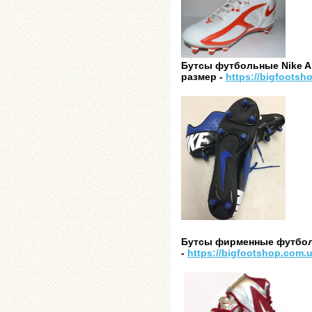
Бутсы футбольные Nike Air
размер -
https://bigfootsh
Бутсы фирменные футбольн
-
https://bigfootshop.com.u