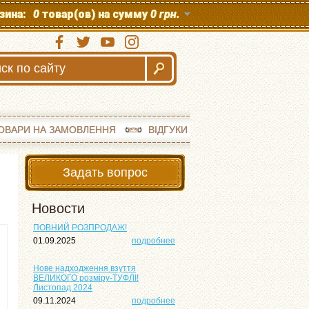
зина:
0
товар(ов) на сумму
0 грн.
ОВАРИ НА ЗАМОВЛЕННЯ
ВІДГУКИ
Задать вопрос
Новости
ПОВНИЙ РОЗПРОДАЖ!
01.09.2025
подробнее
Нове надходження взуття
ВЕЛИКОГО розміру-ТУФЛІ!
Листопад 2024
09.11.2024
подробнее