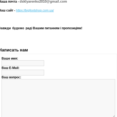
dsklyarenko2010@gmail.com
Наша почта -
Наш сайт -
https://bigfootshop.com.ua/
Завжди будемо раді Вашим питанням і пропозиціям!
Написать нам
Ваше имя:
Ваш E-Mail:
Ваш вопрос: