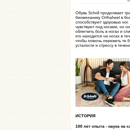
Обувь Scholl продолжает тр
биомеханику Orthaheel в бо
способствуют здоровью ног.
чувствуют под ногами, но о
облегчить боль в ногах и сп
кто находится на ногах в т
чтобы помочь пережить те б
усталости и стрессу в течен
ИСТОРИЯ
100 лет опыта - наука на 