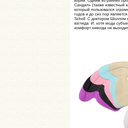
корни. Одним из ранних про
Сандал» (также известный к
который пользовался огромн
годов и до сих пор являетс
Scholl. С доктором Шоллом
взгляда. И, хотя мода субъе
комфорт никогда не выходит