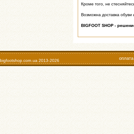
Кроме того, не стесняйте
Возможна доставка обуви и
BIGFOOT SHOP - решен
оплата
bigfootshop.com.ua
2013-2026