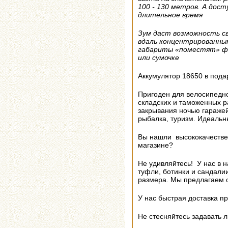
100 - 130 метров. А дос
длительное время
Зум даст возможность с
вдаль концентрированны
габариты «поместят» фо
или сумочке
Аккумулятор 18650 в подар
Пригоден для велосипедно
складских и таможенных р
закрывания ночью гаражей,
рыбалка, туризм. Идеальн
Вы нашли высококачестве
магазине?
Не удивляйтесь! У нас в н
туфли, ботинки и сандалии
размера. Мы предлагаем о
У нас быстрая доставка пр
Не стесняйтесь задавать 