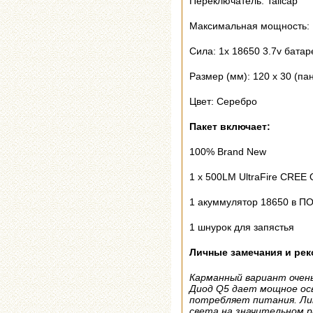
Переключатель: Tailcap
Максимальная мощность:
Сила: 1x 18650 3.7v батар
Размер (мм): 120 х 30 (пан
Цвет: Серебро
Пакет включает:
100% Brand New
1 х 500LM UltraFire CREE
1 акуммулятор 18650 в ПО
1 шнурок для запястья
Личные замечания и рек
Карманный вариант очень
Диод Q5 дает мощное ос
потребляет питания. Ли
света на значительном 