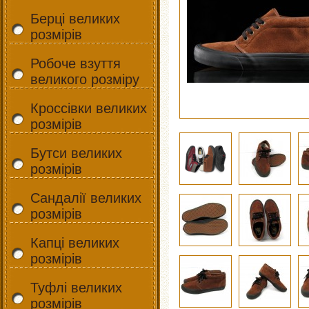
Берці великих
розмірів
Робоче взуття
великого розміру
Кроссівки великих
розмірів
Бутси великих
розмірів
Сандалії великих
розмірів
Капці великих
розмірів
Туфлі великих
розмірів