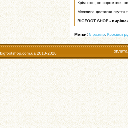
Крім того, не соромтеся пе
Можлива доставка взуття т
BIGFOOT SHOP - виріше
Метки:
5 розмір
,
Кросівки рі
оплата
bigfootshop.com.ua
2013-2026