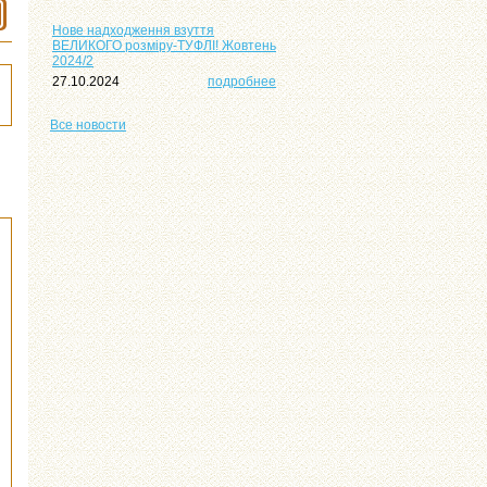
Нове надходження взуття
ВЕЛИКОГО розміру-ТУФЛІ! Жовтень
2024/2
27.10.2024
подробнее
Все
новости