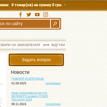
зина:
0
товар(ов) на сумму
0 грн.
ОВАРИ НА ЗАМОВЛЕННЯ
ВІДГУКИ
Задать вопрос
Новости
ПОВНИЙ РОЗПРОДАЖ!
01.09.2025
подробнее
Нове надходження взуття
ВЕЛИКОГО розміру-ТУФЛІ!
Листопад 2024
09.11.2024
подробнее