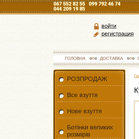
067 552 82 55 099 792 46 74
044 209 19 85
войти
регистрация
ГОЛОВНА
ДОСТАВКА
Гл
РОЗПРОДАЖ
К
Все взуття
Нове взуття
Ботінки великих
розмірів