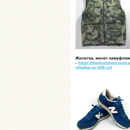
Жилетка, жилет камуфляж 
-
https://bigfootshop.com.u
rybalka-vo-026-xxl