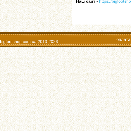
Наш сайт -
https://bigfootsh
оплата
bigfootshop.com.ua
2013-2026