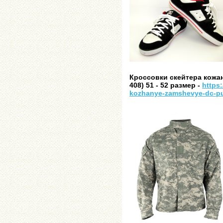
Кроссовки скейтера кожа
408) 51 - 52 размер -
https
kozhanye-zamshevye-dc-pu