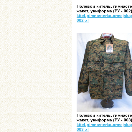
Полевой китель, гимнасте
жакет, униформа (РУ - 002)
kitel-gimnasterka-armejska
002-xl
Полевой китель, гимнасте
жакет, униформа (РУ - 003)
kitel-gimnasterka-armejska
003-xl