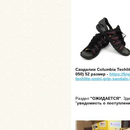
Сандалии
Columbia Techlit
050) 52 размер -
https://bi
techlite-omni-grip-sandals-
Раздел
"ОЖИДАЕТСЯ"
. Зд
"
уведомисть о поступлен