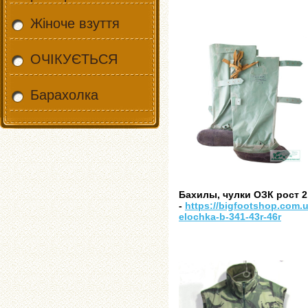
Жіноче взуття
ОЧІКУЄТЬСЯ
Барахолка
Бахилы, чулки ОЗК рост 2,
-
https://bigfootshop.com.u
elochka-b-341-43r-46r