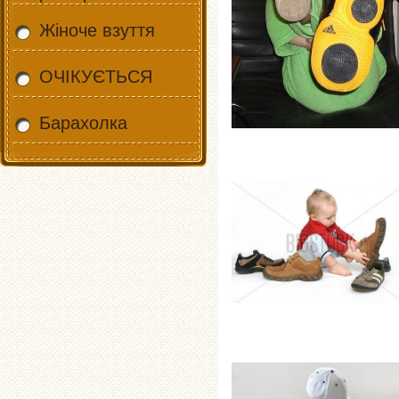
Жіноче взуття
ОЧІКУЄТЬСЯ
Барахолка