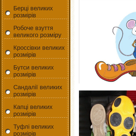
Берці великих
розмірів
Робоче взуття
великого розміру
Кроссівки великих
розмірів
Бутси великих
розмірів
Сандалії великих
розмірів
Капці великих
розмірів
Туфлі великих
розмірів