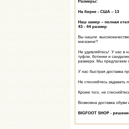
Размеры:
На бирке - США – 13
Наш замер –
полная стел
43 - 44 размер
Вы нашли высококачестве
магазине?
Не удивляйтесь! У нас в н
туфли, ботинки и сандалии
размера. Мы предлагаем о
У нас быстрая доставка пр
Не стесняйтесь задавать 
Кроме того, не стесняйте
Возможна доставка обуви и
BIGFOOT SHOP - решен