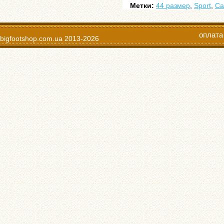
Метки:
44 размер
,
Sport
,
Са
оплата
bigfootshop.com.ua
2013-2026