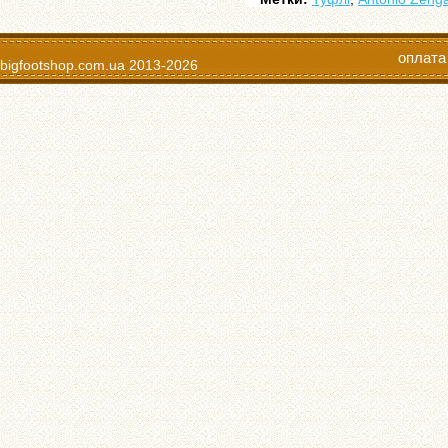
оплата
bigfootshop.com.ua
2013-2026