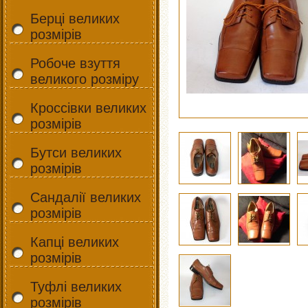
Берці великих
розмірів
Робоче взуття
великого розміру
Кроссівки великих
розмірів
Бутси великих
розмірів
Сандалії великих
розмірів
Капці великих
розмірів
Туфлі великих
розмірів