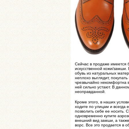
Сейчас в продаже имеется 
искусственной кожи/замши. 
обувь из натуральных матер
неплохо выглядит, покупать
чрезвычайно некомфортна в 
ней сильно устают. В данно
неоправданной.
Кроме этого, в наших услов
ходите по улицам и всегда 
позволить себе ее носить. 
одновременно купите аэро
внешний вид замши, а такж
ворс. Все это продается в о