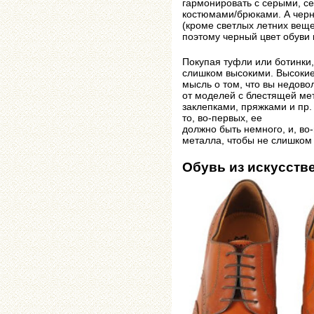
гармонировать с серыми, с
костюмами/брюками. А черн
(кроме светлых летних веще
поэтому черный цвет обуви
Покупая туфли или ботинки,
слишком высокими. Высокие
мысль о том, что вы недово
от моделей с блестящей ме
заклепками, пряжками и пр.
то, во-первых, ее
должно быть немного, и, во-
металла, чтобы не слишком 
Обувь из искусств