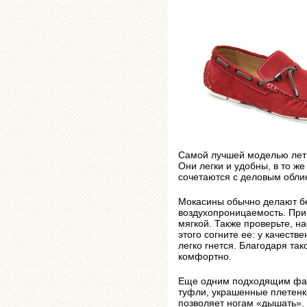
Самой лучшей моделью лет
Они легки и удобны, в то ж
сочетаются с деловым обли
Мокасины обычно делают бе
воздухопроницаемость. При 
мягкой. Также проверьте, н
этого согните ее: у качест
легко гнется. Благодаря та
комфортно.
Еще одним подходящим фас
туфли, украшенные плетенк
позволяет ногам «дышать». 