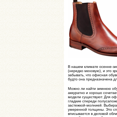
В нашем климате осенне-зи
(нередко меховую), и это з
забывать, что офисная обув
будто она предназначена д
Можно ли найти зимнюю обу
аккуратно и хорошо сочетае
модели существуют. Для оф
гладкие спереди полусапожк
застежкой-молнией. Выбирая
умеренной толщины. Это сп
вписывается в деловой обл