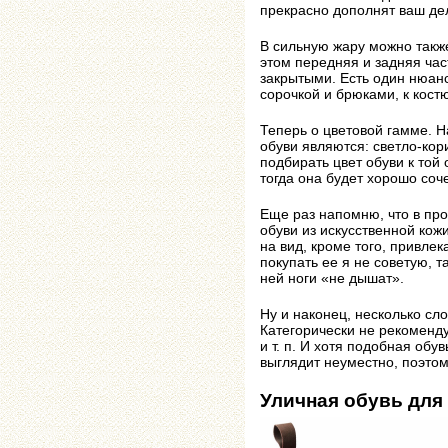
прекрасно дополнят ваш де
В сильную жару можно такж
этом передняя и задняя ча
закрытыми. Есть один нюанс
сорочкой и брюками, к кост
Теперь о цветовой гамме. 
обуви являются: светло-кор
подбирать цвет обуви к той 
тогда она будет хорошо соче
Еще раз напомню, что в пр
обуви из искусственной кож
на вид, кроме того, привле
покупать ее я не советую, т
ней ноги «не дышат».
Ну и наконец, несколько сло
Категорически не рекоменду
и т. п. И хотя подобная обу
выглядит неуместно, поэтом
Уличная обувь для