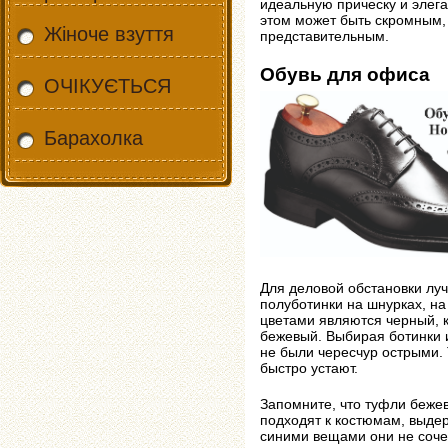
идеальную прическу и элега
этом может быть скромным, 
Жіноче взуття
представительным.
Обувь для офиса
ОЧІКУЄТЬСЯ
Барахолка
Для деловой обстановки лу
полуботинки на шнурках, н
цветами являются черный, 
бежевый. Выбирая ботинки и
не были чересчур острыми. 
быстро устают.
Запомните, что туфли беже
подходят к костюмам, выдер
синими вещами они не соче