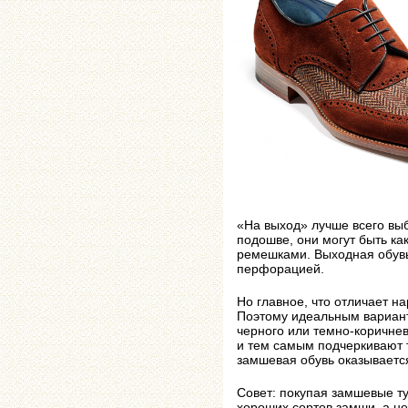
«На выход» лучше всего выб
подошве, они могут быть ка
ремешками. Выходная обувь
перфорацией.
Но главное, что отличает н
Поэтому идеальным вариан
черного или темно-коричне
и тем самым подчеркивают 
замшевая обувь оказываетс
Совет: покупая замшевые т
хороших сортов замши, а не