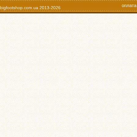
оплата
bigfootshop.com.ua
2013-2026